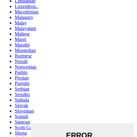
Lithuanian
Luxembou..
Macedonian
Malagasy
Malay
Malayalam
Maltese
Maori
Marathi
Mongolian
Burmese
Nepali
Norwegian
Pashto
Persian
Punjabi
Serbian
Sesotho
Sinhala
Slovak
Slovenian
Somali
Samoan
Scots Gaelic
Shona