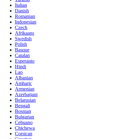
Italian
Danish
Romanian
Indonesian
Czech
Afrikaans
Swedish
Polish
Basque
Catalan
Esperanto
Hindi
Lao
Albanian
Amharic
Armenian
Azerbaijani
Belarusian
Bengali
Bosnian
Bulgarian
Cebuano
Chichewa
Corsican