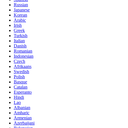
Russian
Japanese
Korean
Arabic
Irish
Greek
Turkish
Italian
Danish
Romanian
Indonesian
Czech
Afrikaans
Swedish
Polish
Basque
Catalan
Esperanto
Hindi
Lao
Albanian
Amharic
Armenian
Azerbaijani