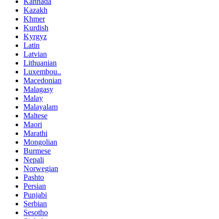
Kannada
Kazakh
Khmer
Kurdish
Kyrgyz
Latin
Latvian
Lithuanian
Luxembou..
Macedonian
Malagasy
Malay
Malayalam
Maltese
Maori
Marathi
Mongolian
Burmese
Nepali
Norwegian
Pashto
Persian
Punjabi
Serbian
Sesotho