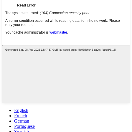
English
French
German
Portuguese
Spanish