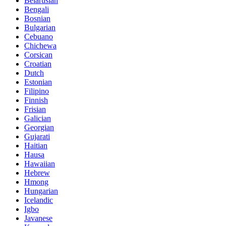
Belarusian
Bengali
Bosnian
Bulgarian
Cebuano
Chichewa
Corsican
Croatian
Dutch
Estonian
Filipino
Finnish
Frisian
Galician
Georgian
Gujarati
Haitian
Hausa
Hawaiian
Hebrew
Hmong
Hungarian
Icelandic
Igbo
Javanese